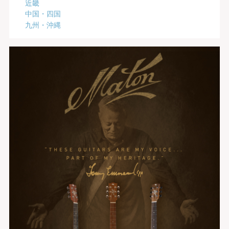
近畿
中国・四国
九州・沖縄