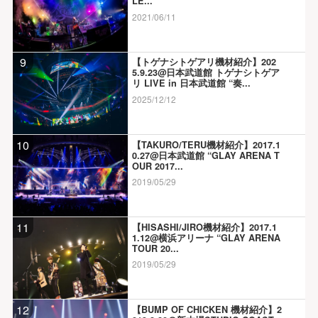
LE...
2021/06/11
9
【トゲナシトゲアリ機材紹介】202
5.9.23@日本武道館 トゲナシトゲア
リ LIVE in 日本武道館 “奏...
2025/12/12
10
【TAKURO/TERU機材紹介】2017.1
0.27@日本武道館 “GLAY ARENA T
OUR 2017...
2019/05/29
11
【HISASHI/JIRO機材紹介】2017.1
1.12@横浜アリーナ “GLAY ARENA
TOUR 20...
2019/05/29
12
【BUMP OF CHICKEN 機材紹介】2