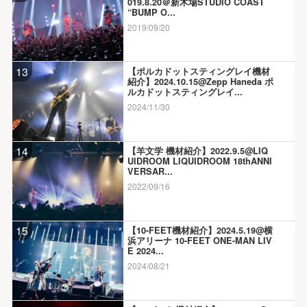
019.8.20＠新木場STUDIO COAST
“BUMP O...
2019/09/20
13
【ポルカドットスティングレイ機材
紹介】2024.10.15@Zepp Haneda ポ
ルカドットスティングレイ...
2024/11/30
14
【羊文学 機材紹介】2022.9.5@LIQ
UIDROOM LIQUIDROOM 18thANNI
VERSAR...
2022/09/16
15
【10-FEET機材紹介】2024.5.19@横
浜アリーナ 10-FEET ONE-MAN LIV
E 2024...
2024/08/21