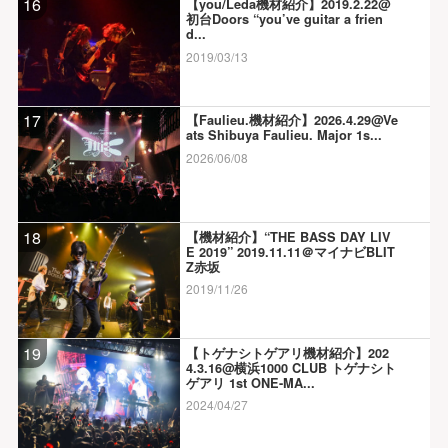
16
【you/Leda機材紹介】2019.2.22@
初台Doors “you’ve guitar a frien
d...
2019/03/13
17
【Faulieu.機材紹介】2026.4.29@Ve
ats Shibuya Faulieu. Major 1s...
2026/06/08
18
【機材紹介】“THE BASS DAY LIV
E 2019” 2019.11.11＠マイナビBLIT
Z赤坂
2019/11/26
19
【トゲナシトゲアリ機材紹介】202
4.3.16@横浜1000 CLUB トゲナシト
ゲアリ 1st ONE-MA...
2024/04/27