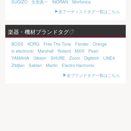
SUGIZO
生形真一
INORAN
Morfonica
全アーティストタグ一覧はこちら
楽器・機材ブランドタグ
BOSS
KORG
Free The Tone
Fender
Orange
tc electronic
Marshall
Roland
MXR
Pearl
YAMAHA
Gibson
SHURE
Zoom
Digitech
LINE6
Zildjian
Sabian
Martin
Electro-Harmonix
全ブランドタグ一覧はこちら