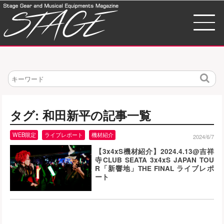
検
索
タグ: 和田新平の記事一覧
WEB限定
ライブレポート
機材紹介
2024/6/7
【3x4xS機材紹介】2024.4.13@吉祥
寺CLUB SEATA 3x4xS JAPAN TOU
R「新響地」THE FINAL ライブレポ
ート