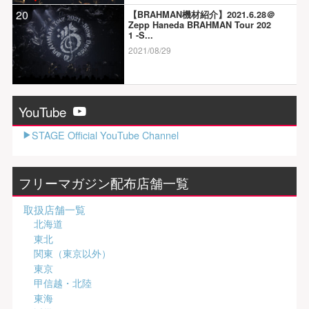
20
【BRAHMAN機材紹介】2021.6.28＠
Zepp Haneda BRAHMAN Tour 202
1 -S...
2021/08/29
YouTube
STAGE Official YouTube Channel
フリーマガジン配布店舗一覧
取扱店舗一覧
北海道
東北
関東（東京以外）
東京
甲信越・北陸
東海