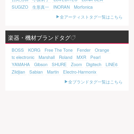
SUGIZO
生形真一
INORAN
Morfonica
全アーティストタグ一覧はこちら
楽器・機材ブランドタグ
BOSS
KORG
Free The Tone
Fender
Orange
tc electronic
Marshall
Roland
MXR
Pearl
YAMAHA
Gibson
SHURE
Zoom
Digitech
LINE6
Zildjian
Sabian
Martin
Electro-Harmonix
全ブランドタグ一覧はこちら