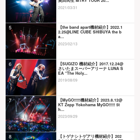
奥田民生 MTRY TOUR 20...
2021/03/31
5
【the band apart機材紹介】2022.1
2.25@LINE CUBE SHIBUYA the b
a...
2023/02/13
6
【SUGIZO 機材紹介】2017.12.24@
さいたまスーパーアリーナ LUNA S
EA “The Holy...
2019/08/09
7
【MyGO!!!!!機材紹介】2023.8.12@
KT Zepp Yokohama MyGO!!!!! 5t
h...
2023/09/29
8
【トゲナシトゲアリ機材紹介】202