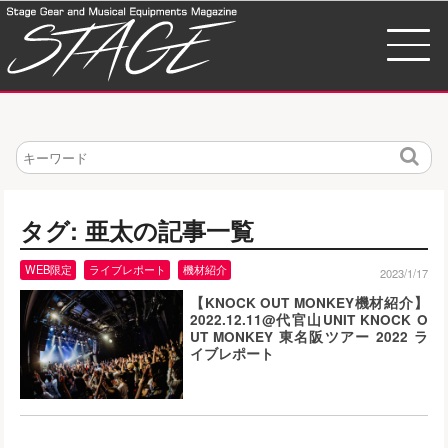
検
索
タグ: 亜太の記事一覧
WEB限定
ライブレポート
機材紹介
2023/1/17
【KNOCK OUT MONKEY機材紹介】
2022.12.11@代官山UNIT KNOCK O
UT MONKEY 東名阪ツアー 2022 ラ
イブレポート