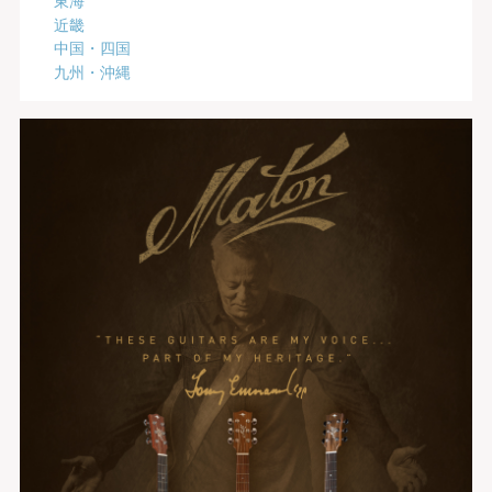
近畿
中国・四国
九州・沖縄