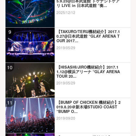
5.9.23@日本武道館 トゲナシトゲア
リ LIVE in 日本武道館 “奏...
2025/12/12
9
【TAKURO/TERU機材紹介】2017.1
0.27@日本武道館 “GLAY ARENA T
OUR 2017...
2019/05/29
10
【HISASHI/JIRO機材紹介】2017.1
1.12@横浜アリーナ “GLAY ARENA
TOUR 20...
2019/05/29
11
【BUMP OF CHICKEN 機材紹介】2
019.8.20＠新木場STUDIO COAST
“BUMP O...
2019/09/20