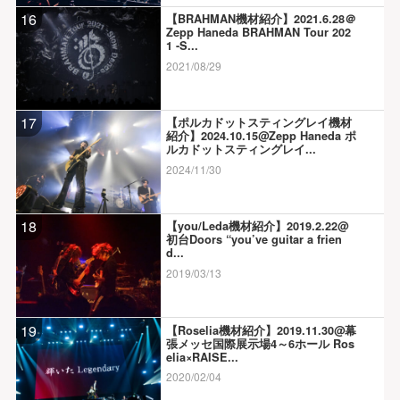
16
【BRAHMAN機材紹介】2021.6.28＠
Zepp Haneda BRAHMAN Tour 202
1 -S...
2021/08/29
17
【ポルカドットスティングレイ機材
紹介】2024.10.15@Zepp Haneda ポ
ルカドットスティングレイ...
2024/11/30
18
【you/Leda機材紹介】2019.2.22@
初台Doors “you’ve guitar a frien
d...
2019/03/13
19
【Roselia機材紹介】2019.11.30@幕
張メッセ国際展示場4～6ホール Ros
elia×RAISE...
2020/02/04