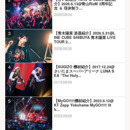
介】2026.6.13@青山RizM 3周年記
念 ＆ 現体制ラ...
2026/08/04
3
【青木陽菜 楽器紹介】2026.5.31@L
INE CUBE SHIBUYA 青木陽菜 LIVE
TOUR 2...
2026/06/26
4
【SUGIZO 機材紹介】2017.12.24@
さいたまスーパーアリーナ LUNA S
EA “The Holy...
2019/08/09
5
【MyGO!!!!!機材紹介】2023.8.12@
KT Zepp Yokohama MyGO!!!!! 5t
h...
2023/09/29