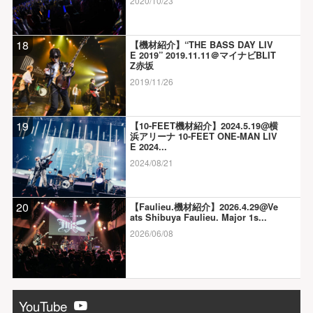
2020/10/23
18
【機材紹介】“THE BASS DAY LIV
E 2019” 2019.11.11＠マイナビBLIT
Z赤坂
2019/11/26
19
【10-FEET機材紹介】2024.5.19@横
浜アリーナ 10-FEET ONE-MAN LIV
E 2024...
2024/08/21
20
【Faulieu.機材紹介】2026.4.29@Ve
ats Shibuya Faulieu. Major 1s...
2026/06/08
YouTube