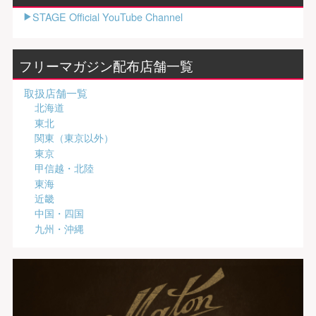
STAGE Official YouTube Channel
フリーマガジン配布店舗一覧
取扱店舗一覧
北海道
東北
関東（東京以外）
東京
甲信越・北陸
東海
近畿
中国・四国
九州・沖縄