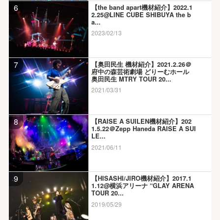
6
【the band apart機材紹介】2022.1
2.25@LINE CUBE SHIBUYA the b
a...
2023/02/13
7
【奥田民生 機材紹介】2021.2.26＠
府中の森芸術劇場 どりーむホール
奥田民生 MTRY TOUR 20...
2021/03/31
8
【RAISE A SUILEN機材紹介】202
1.5.22＠Zepp Haneda RAISE A SUI
LE...
2021/06/11
9
【HISASHI/JIRO機材紹介】2017.1
1.12@横浜アリーナ “GLAY ARENA
TOUR 20...
2019/05/29