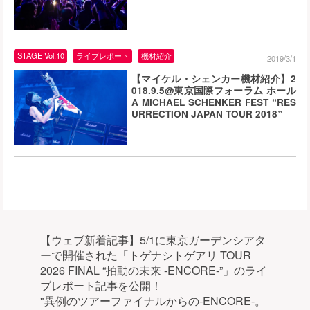
STAGE Vol.10
ライブレポート
機材紹介
2019/3/1
【マイケル・シェンカー機材紹介】2
018.9.5@東京国際フォーラム ホール
A MICHAEL SCHENKER FEST “RES
URRECTION JAPAN TOUR 2018”
【ウェブ新着記事】5/1に東京ガーデンシアタ
ーで開催された「トゲナシトゲアリ TOUR
2026 FINAL “拍動の未来 -ENCORE-”」のライ
ブレポート記事を公開！
"異例のツアーファイナルからの-ENCORE-。