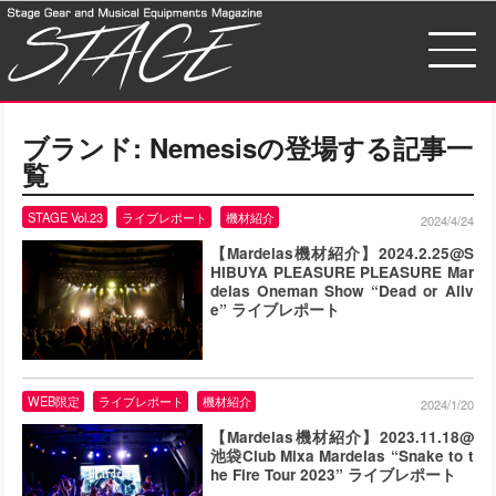
ブランド:
Nemesis
の登場する記事一
覧
STAGE Vol.23
ライブレポート
機材紹介
2024/4/24
【Mardelas機材紹介】2024.2.25@S
HIBUYA PLEASURE PLEASURE Mar
delas Oneman Show “Dead or Aliv
e” ライブレポート
WEB限定
ライブレポート
機材紹介
2024/1/20
【Mardelas機材紹介】2023.11.18@
池袋Club Mixa Mardelas “Snake to t
he Fire Tour 2023” ライブレポート