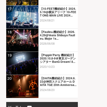
17
【10-FEET機材紹介】2024.
5.19@横浜アリーナ 10-FEE
T ONE-MAN LIVE 2024...
2024/08/21
18
【Faulieu.機材紹介】2026.
4.29@Veats Shibuya Fauli
eu. Major 1s...
2026/06/08
19
【Poppin’Party 機材紹介】
2020.10.8-9＠東京ガーデン
シアター BanG Dream! 8...
2020/10/23
20
【DAITA機材紹介】2024.6.
22@神田スクエアホール D
AITA TGE 20th Anniversa...
2024/08/20