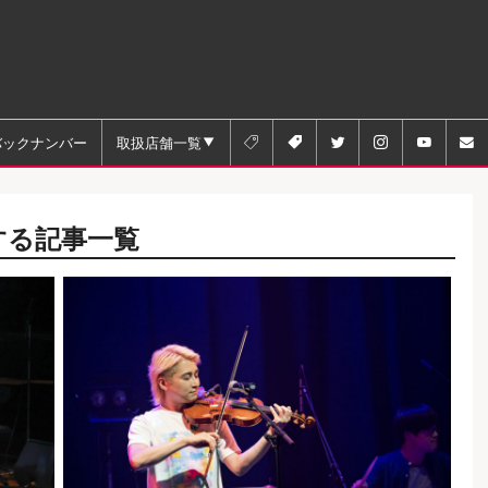
バックナンバー
取扱店舗一覧






する記事一覧