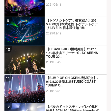
2021/06/11
9
【トゲナシトゲアリ機材紹介】202
5.9.23@日本武道館 トゲナシトゲア
リ LIVE in 日本武道館 “奏...
2025/12/12
10
【HISASHI/JIRO機材紹介】2017.1
1.12@横浜アリーナ “GLAY ARENA
TOUR 20...
2019/05/29
11
【BUMP OF CHICKEN 機材紹介】2
019.8.20＠新木場STUDIO COAST
“BUMP O...
2019/09/20
12
【ポルカドットスティングレイ機材
紹介】2024.10.15@Zepp Haneda ポ