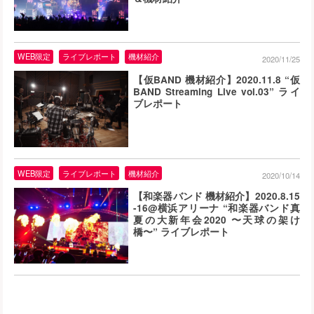
WEB限定
ライブレポート
機材紹介
2020/11/25
【仮BAND 機材紹介】2020.11.8 “仮
BAND Streaming Live vol.03” ライ
ブレポート
WEB限定
ライブレポート
機材紹介
2020/10/14
【和楽器バンド 機材紹介】2020.8.15
-16@横浜アリーナ “和楽器バンド真
夏の大新年会2020 〜天球の架け
橋〜” ライブレポート