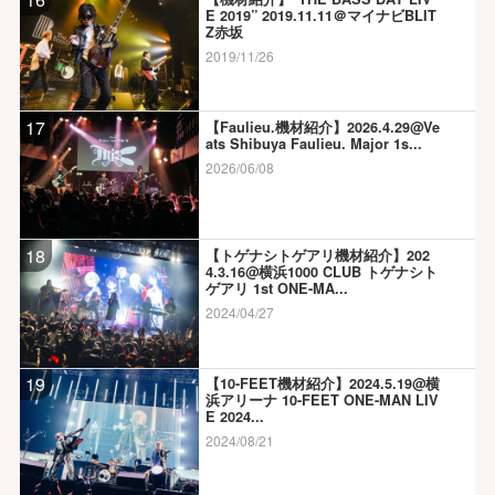
E 2019” 2019.11.11＠マイナビBLIT
Z赤坂
2019/11/26
17
【Faulieu.機材紹介】2026.4.29@Ve
ats Shibuya Faulieu. Major 1s...
2026/06/08
18
【トゲナシトゲアリ機材紹介】202
4.3.16@横浜1000 CLUB トゲナシト
ゲアリ 1st ONE-MA...
2024/04/27
19
【10-FEET機材紹介】2024.5.19@横
浜アリーナ 10-FEET ONE-MAN LIV
E 2024...
2024/08/21