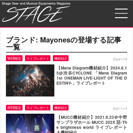
ブランド:
Mayones
の登場する記事
一覧
WEB限定
ライブレポート
機材紹介
2024/11/9
【Mana Diagram機材紹介】2024.6.1
5@渋谷CYCLONE 「Mana Diagram
1st ONEMAN LIVE-LIGHT OF THE D
ESTINY-」ライブレポート
WEB限定
ライブレポート
機材紹介
2021/11/4
【MUCC機材紹介】2021.9.23＠中野
サンプラザホール MUCC 202X 惡-Th
e brightness world ライブレポート
＆機材紹介