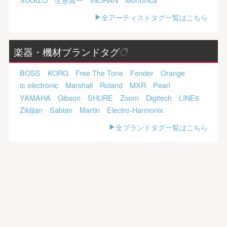
全アーティストタグ一覧はこちら
楽器・機材ブランドタグ
BOSS
KORG
Free The Tone
Fender
Orange
tc electronic
Marshall
Roland
MXR
Pearl
YAMAHA
Gibson
SHURE
Zoom
Digitech
LINE6
Zildjian
Sabian
Martin
Electro-Harmonix
全ブランドタグ一覧はこちら