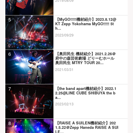
2019/08/09
5
【MyGO!!!!!機材紹介】2023.8.12@
KT Zepp Yokohama MyGO!!!!! 5t
h...
2023/09/29
6
【奥田民生 機材紹介】2021.2.26＠
府中の森芸術劇場 どりーむホール
奥田民生 MTRY TOUR 20...
2021/03/31
7
【the band apart機材紹介】2022.1
2.25@LINE CUBE SHIBUYA the b
a...
2023/02/13
8
【RAISE A SUILEN機材紹介】202
1.5.22＠Zepp Haneda RAISE A SUI
LE...