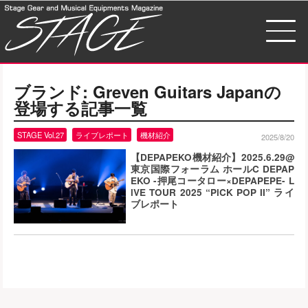
ブランド:
Greven Guitars Japan
の
登場する記事一覧
STAGE Vol.27
ライブレポート
機材紹介
2025/8/20
【DEPAPEKO機材紹介】2025.6.29@
東京国際フォーラム ホールC DEPAP
EKO -押尾コータロー×DEPAPEPE- L
lVE TOUR 2025 “PlCK POP II” ライ
ブレポート