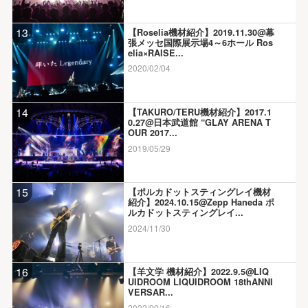
13
【Roselia機材紹介】2019.11.30@幕
張メッセ国際展示場4～6ホール Ros
elia×RAISE...
2020/02/04
14
【TAKURO/TERU機材紹介】2017.1
0.27@日本武道館 “GLAY ARENA T
OUR 2017...
2019/05/29
15
【ポルカドットスティングレイ機材
紹介】2024.10.15@Zepp Haneda ポ
ルカドットスティングレイ...
2024/11/30
16
【羊文学 機材紹介】2022.9.5@LIQ
UIDROOM LIQUIDROOM 18thANNI
VERSAR...
2022/09/16