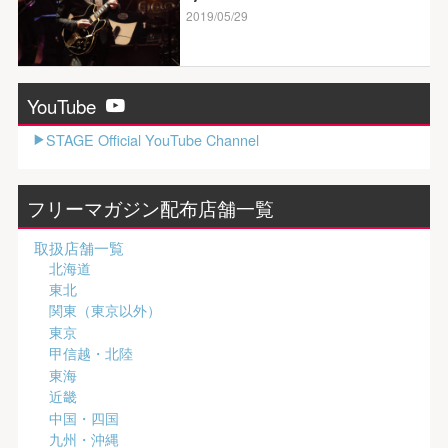
2019/05/29
YouTube
STAGE Official YouTube Channel
フリーマガジン配布店舗一覧
取扱店舗一覧
北海道
東北
関東（東京以外）
東京
甲信越・北陸
東海
近畿
中国・四国
九州・沖縄