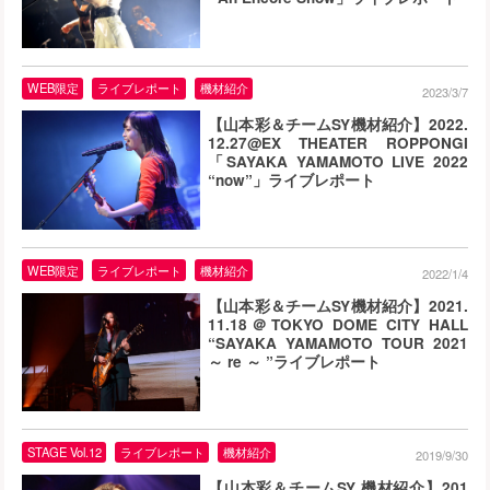
WEB限定
ライブレポート
機材紹介
2023/3/7
【山本彩＆チームSY機材紹介】2022.
12.27@EX THEATER ROPPONGI
「SAYAKA YAMAMOTO LIVE 2022
“now”」ライブレポート
WEB限定
ライブレポート
機材紹介
2022/1/4
【山本彩＆チームSY機材紹介】2021.
11.18＠TOKYO DOME CITY HALL
“SAYAKA YAMAMOTO TOUR 2021
～ re ～ ”ライブレポート
STAGE Vol.12
ライブレポート
機材紹介
2019/9/30
【山本彩＆チームSY 機材紹介】201