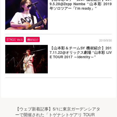
9.5.28@Zepp Namba “山本彩 2019
年ソロツアー「I’m ready」”
STAGE Vol.5
機材紹介
2019/9/30
【山本彩＆チームSY 機材紹介】201
7.11.22@オリックス劇場 “山本彩 LIV
E TOUR 2017 ～identity～”
【ウェブ新着記事】5/1に東京ガーデンシアタ
ーで開催された「トゲナシトゲアリ TOUR