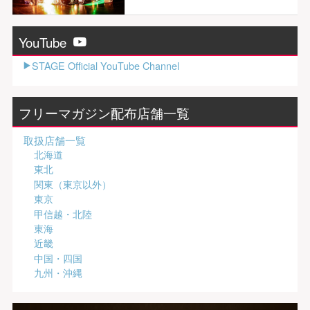
YouTube
STAGE Official YouTube Channel
フリーマガジン配布店舗一覧
取扱店舗一覧
北海道
東北
関東（東京以外）
東京
甲信越・北陸
東海
近畿
中国・四国
九州・沖縄