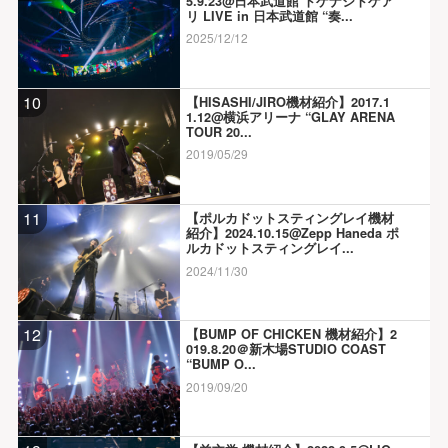
5.9.23@日本武道館 トゲナシトゲア
リ LIVE in 日本武道館 “奏...
2025/12/12
10
【HISASHI/JIRO機材紹介】2017.1
1.12@横浜アリーナ “GLAY ARENA
TOUR 20...
2019/05/29
11
【ポルカドットスティングレイ機材
紹介】2024.10.15@Zepp Haneda ポ
ルカドットスティングレイ...
2024/11/30
12
【BUMP OF CHICKEN 機材紹介】2
019.8.20＠新木場STUDIO COAST
“BUMP O...
2019/09/20