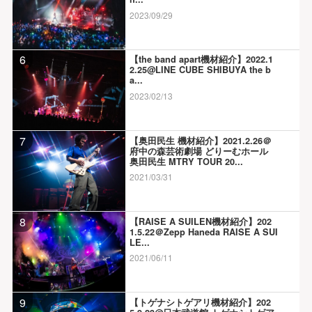
2023/09/29
6
【the band apart機材紹介】2022.1
2.25@LINE CUBE SHIBUYA the b
a...
2023/02/13
7
【奥田民生 機材紹介】2021.2.26＠
府中の森芸術劇場 どりーむホール
奥田民生 MTRY TOUR 20...
2021/03/31
8
【RAISE A SUILEN機材紹介】202
1.5.22＠Zepp Haneda RAISE A SUI
LE...
2021/06/11
9
【トゲナシトゲアリ機材紹介】202