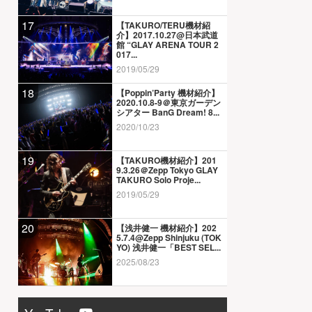
17
【TAKURO/TERU機材紹
介】2017.10.27@日本武道
館 “GLAY ARENA TOUR 2
017...
2019/05/29
18
【Poppin’Party 機材紹介】
2020.10.8-9＠東京ガーデン
シアター BanG Dream! 8...
2020/10/23
19
【TAKURO機材紹介】201
9.3.26＠Zepp Tokyo GLAY
TAKURO Solo Proje...
2019/05/29
20
【浅井健一 機材紹介】202
5.7.4@Zepp Shinjuku (TOK
YO) 浅井健一「BEST SEL...
2025/08/23