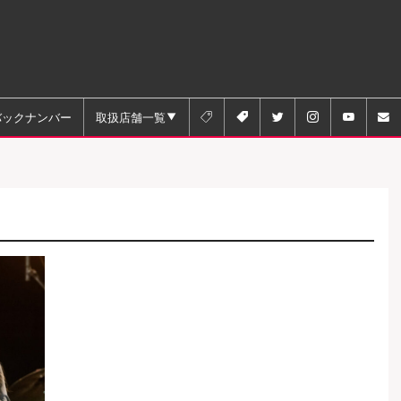
バックナンバー
取扱店舗一覧





