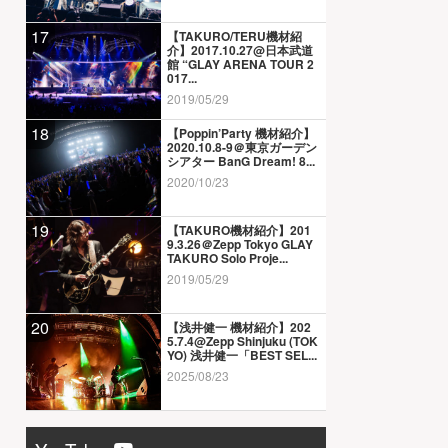
17
【TAKURO/TERU機材紹
介】2017.10.27@日本武道
館 “GLAY ARENA TOUR 2
017...
2019/05/29
18
【Poppin’Party 機材紹介】
2020.10.8-9＠東京ガーデン
シアター BanG Dream! 8...
2020/10/23
19
【TAKURO機材紹介】201
9.3.26＠Zepp Tokyo GLAY
TAKURO Solo Proje...
2019/05/29
20
【浅井健一 機材紹介】202
5.7.4@Zepp Shinjuku (TOK
YO) 浅井健一「BEST SEL...
2025/08/23