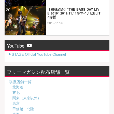
20
【機材紹介】“THE BASS DAY LIV
E 2019” 2019.11.11＠マイナビBLIT
Z赤坂
2019/11/26
YouTube
STAGE Official YouTube Channel
フリーマガジン配布店舗一覧
取扱店舗一覧
北海道
東北
関東（東京以外）
東京
甲信越・北陸
東海