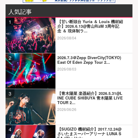
人気記事
1
【甘い断頭台 Yuria ＆ Louis 機材紹
介】2026.6.13@青山RizM 3周年記
念 ＆ 現体制ラ...
2026/08/04
2
2026.7.3＠Zepp DiverCity(TOKYO)
East Of Eden Zepp Tour 2...
2026/08/03
3
【青木陽菜 楽器紹介】2026.5.31@L
INE CUBE SHIBUYA 青木陽菜 LIVE
TOUR 2...
2026/06/26
4
【SUGIZO 機材紹介】2017.12.24@
さいたまスーパーアリーナ LUNA S