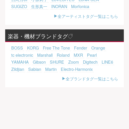
SUGIZO
生形真一
INORAN
Morfonica
全アーティストタグ一覧はこちら
楽器・機材ブランドタグ
BOSS
KORG
Free The Tone
Fender
Orange
tc electronic
Marshall
Roland
MXR
Pearl
YAMAHA
Gibson
SHURE
Zoom
Digitech
LINE6
Zildjian
Sabian
Martin
Electro-Harmonix
全ブランドタグ一覧はこちら