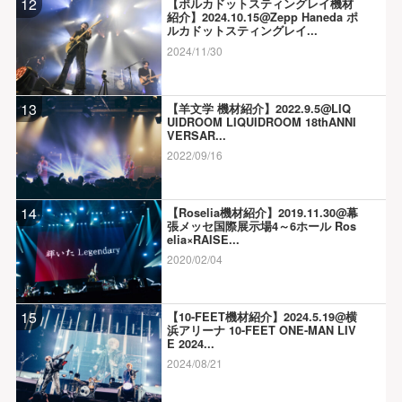
12
【ポルカドットスティングレイ機材
紹介】2024.10.15@Zepp Haneda ポ
ルカドットスティングレイ...
2024/11/30
13
【羊文学 機材紹介】2022.9.5@LIQ
UIDROOM LIQUIDROOM 18thANNI
VERSAR...
2022/09/16
14
【Roselia機材紹介】2019.11.30@幕
張メッセ国際展示場4～6ホール Ros
elia×RAISE...
2020/02/04
15
【10-FEET機材紹介】2024.5.19@横
浜アリーナ 10-FEET ONE-MAN LIV
E 2024...
2024/08/21