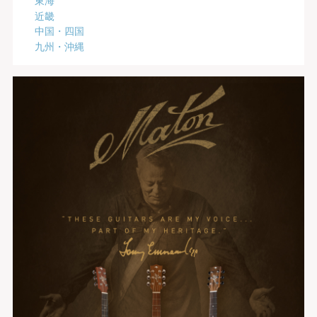
近畿
中国・四国
九州・沖縄