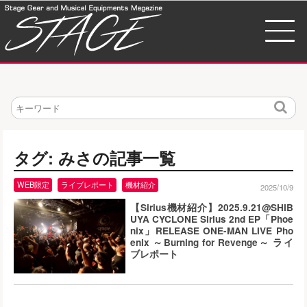
検
索
タグ: みさの記事一覧
WEB限定
ライブレポート
機材紹介
2025/10/9
【Sirius機材紹介】2025.9.21@SHIB
UYA CYCLONE Sirius 2nd EP「Phoe
nix」RELEASE ONE-MAN LIVE Pho
enix ～Burning for Revenge～ ライ
ブレポート