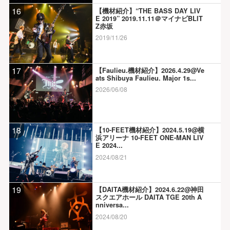
16
【機材紹介】“THE BASS DAY LIV
E 2019” 2019.11.11＠マイナビBLIT
Z赤坂
2019/11/26
17
【Faulieu.機材紹介】2026.4.29@Ve
ats Shibuya Faulieu. Major 1s...
2026/06/08
18
【10-FEET機材紹介】2024.5.19@横
浜アリーナ 10-FEET ONE-MAN LIV
E 2024...
2024/08/21
19
【DAITA機材紹介】2024.6.22@神田
スクエアホール DAITA TGE 20th A
nniversa...
2024/08/20