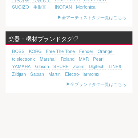
SUGIZO
生形真一
INORAN
Morfonica
全アーティストタグ一覧はこちら
楽器・機材ブランドタグ
BOSS
KORG
Free The Tone
Fender
Orange
tc electronic
Marshall
Roland
MXR
Pearl
YAMAHA
Gibson
SHURE
Zoom
Digitech
LINE6
Zildjian
Sabian
Martin
Electro-Harmonix
全ブランドタグ一覧はこちら