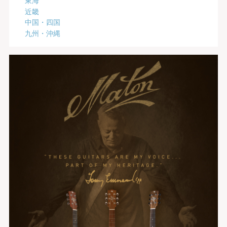
近畿
中国・四国
九州・沖縄