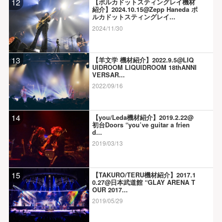
12
【ポルカドットスティングレイ機材
紹介】2024.10.15@Zepp Haneda ポ
ルカドットスティングレイ...
2024/11/30
13
【羊文学 機材紹介】2022.9.5@LIQ
UIDROOM LIQUIDROOM 18thANNI
VERSAR...
2022/09/16
14
【you/Leda機材紹介】2019.2.22@
初台Doors “you’ve guitar a frien
d...
2019/03/13
15
【TAKURO/TERU機材紹介】2017.1
0.27@日本武道館 “GLAY ARENA T
OUR 2017...
2019/05/29