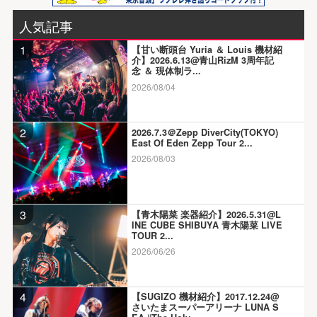
人気記事
1
【甘い断頭台 Yuria ＆ Louis 機材紹
介】2026.6.13@青山RizM 3周年記
念 ＆ 現体制ラ...
2026/08/04
2
2026.7.3＠Zepp DiverCity(TOKYO)
East Of Eden Zepp Tour 2...
2026/08/03
3
【青木陽菜 楽器紹介】2026.5.31@L
INE CUBE SHIBUYA 青木陽菜 LIVE
TOUR 2...
2026/06/26
4
【SUGIZO 機材紹介】2017.12.24@
さいたまスーパーアリーナ LUNA S