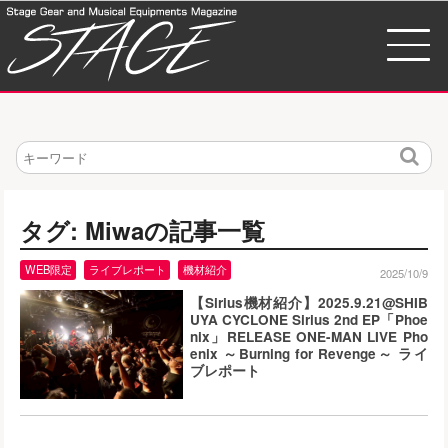
検
索
タグ: Miwaの記事一覧
WEB限定
ライブレポート
機材紹介
2025/10/9
【Sirius機材紹介】2025.9.21@SHIB
UYA CYCLONE Sirius 2nd EP「Phoe
nix」RELEASE ONE-MAN LIVE Pho
enix ～Burning for Revenge～ ライ
ブレポート