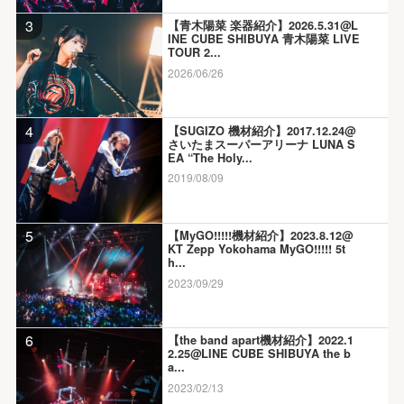
3
【青木陽菜 楽器紹介】2026.5.31@L
INE CUBE SHIBUYA 青木陽菜 LIVE
TOUR 2...
2026/06/26
4
【SUGIZO 機材紹介】2017.12.24@
さいたまスーパーアリーナ LUNA S
EA “The Holy...
2019/08/09
5
【MyGO!!!!!機材紹介】2023.8.12@
KT Zepp Yokohama MyGO!!!!! 5t
h...
2023/09/29
6
【the band apart機材紹介】2022.1
2.25@LINE CUBE SHIBUYA the b
a...
2023/02/13