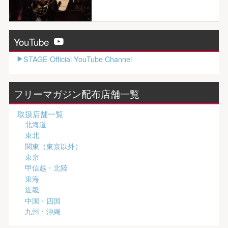
YouTube
STAGE Official YouTube Channel
フリーマガジン配布店舗一覧
取扱店舗一覧
北海道
東北
関東（東京以外）
東京
甲信越・北陸
東海
近畿
中国・四国
九州・沖縄