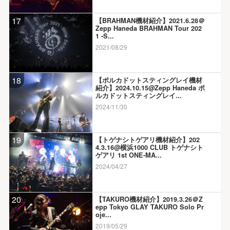
17
【BRAHMAN機材紹介】2021.6.28＠
Zepp Haneda BRAHMAN Tour 202
1 -S...
2021/08/29
18
【ポルカドットスティングレイ機材
紹介】2024.10.15@Zepp Haneda ポ
ルカドットスティングレイ...
2024/11/30
19
【トゲナシトゲアリ機材紹介】202
4.3.16@横浜1000 CLUB トゲナシト
ゲアリ 1st ONE-MA...
2024/04/27
20
【TAKURO機材紹介】2019.3.26＠Z
epp Tokyo GLAY TAKURO Solo Pr
oje...
2019/05/29