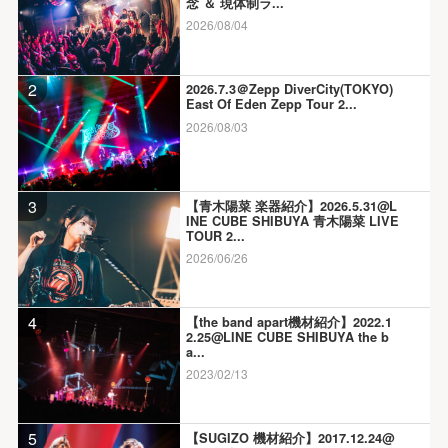
念 ＆ 現体制ラ...
2026/08/04
2
2026.7.3＠Zepp DiverCity(TOKYO)
East Of Eden Zepp Tour 2...
2026/08/03
3
【青木陽菜 楽器紹介】2026.5.31@L
INE CUBE SHIBUYA 青木陽菜 LIVE
TOUR 2...
2026/06/26
4
【the band apart機材紹介】2022.1
2.25@LINE CUBE SHIBUYA the b
a...
2023/02/13
5
【SUGIZO 機材紹介】2017.12.24@