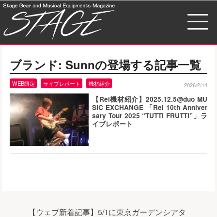
ブランド:
Sunn
の登場する記事一覧
WEB限定
ライブレポート
機材紹介
2026/2/14
【Rei機材紹介】2025.12.5@duo MU
SIC EXCHANGE 「Rei 10th Anniver
sary Tour 2025 “TUTTI FRUTTI”」ラ
イブレポート
【ウェブ新着記事】5/1に東京ガーデンシアタ