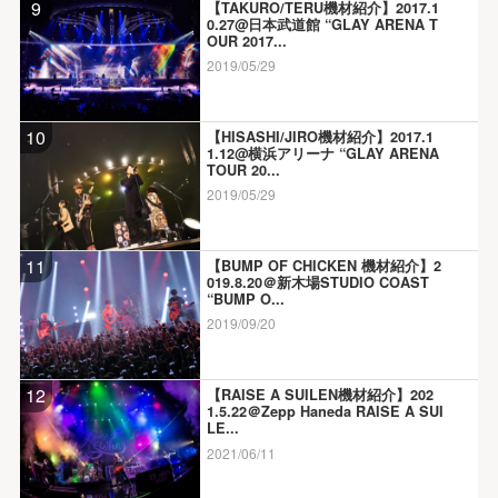
9
【TAKURO/TERU機材紹介】2017.1
0.27@日本武道館 “GLAY ARENA T
OUR 2017...
2019/05/29
10
【HISASHI/JIRO機材紹介】2017.1
1.12@横浜アリーナ “GLAY ARENA
TOUR 20...
2019/05/29
11
【BUMP OF CHICKEN 機材紹介】2
019.8.20＠新木場STUDIO COAST
“BUMP O...
2019/09/20
12
【RAISE A SUILEN機材紹介】202
1.5.22＠Zepp Haneda RAISE A SUI
LE...
2021/06/11