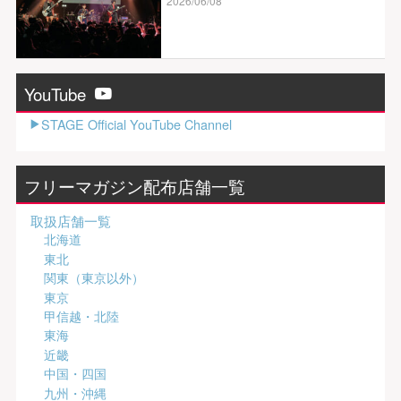
2026/06/08
YouTube
STAGE Official YouTube Channel
フリーマガジン配布店舗一覧
取扱店舗一覧
北海道
東北
関東（東京以外）
東京
甲信越・北陸
東海
近畿
中国・四国
九州・沖縄