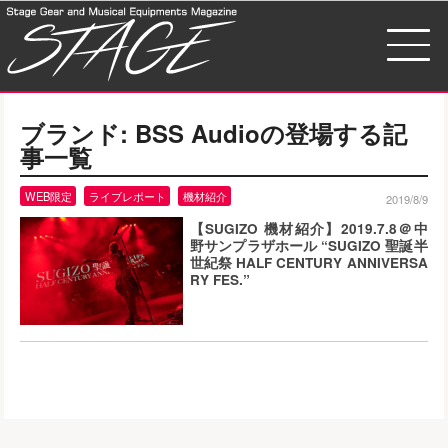
ブランド:
BSS Audio
の登場する記
事一覧
WEB限定
ライブレポート
機材紹介
2019/8/9
【SUGIZO 機材紹介】2019.7.8＠中
野サンプラザホール “SUGIZO 聖誕半
世紀祭 HALF CENTURY ANNIVERSA
RY FES.”