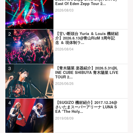
East Of Eden Zepp Tour 2...
2026/08/03
2
【甘い断頭台 Yuria ＆ Louis 機材紹
介】2026.6.13@青山RizM 3周年記
念 ＆ 現体制ラ...
2026/08/04
3
【青木陽菜 楽器紹介】2026.5.31@L
INE CUBE SHIBUYA 青木陽菜 LIVE
TOUR 2...
2026/06/26
4
【SUGIZO 機材紹介】2017.12.24@
さいたまスーパーアリーナ LUNA S
EA “The Holy...
2019/08/09