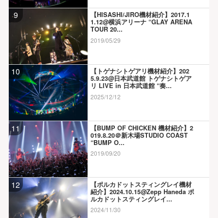
9
【HISASHI/JIRO機材紹介】2017.1
1.12@横浜アリーナ “GLAY ARENA
TOUR 20...
2019/05/29
10
【トゲナシトゲアリ機材紹介】202
5.9.23@日本武道館 トゲナシトゲア
リ LIVE in 日本武道館 “奏...
2025/12/12
11
【BUMP OF CHICKEN 機材紹介】2
019.8.20＠新木場STUDIO COAST
“BUMP O...
2019/09/20
12
【ポルカドットスティングレイ機材
紹介】2024.10.15@Zepp Haneda ポ
ルカドットスティングレイ...
2024/11/30