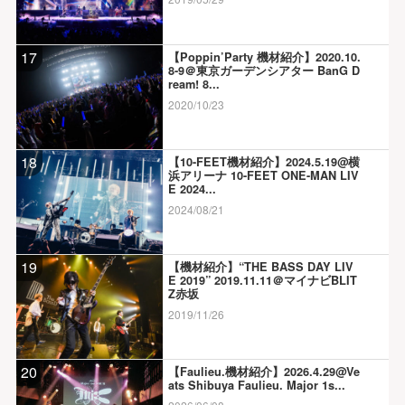
17
【Poppin’Party 機材紹介】2020.10.
8-9＠東京ガーデンシアター BanG D
ream! 8...
2020/10/23
18
【10-FEET機材紹介】2024.5.19@横
浜アリーナ 10-FEET ONE-MAN LIV
E 2024...
2024/08/21
19
【機材紹介】“THE BASS DAY LIV
E 2019” 2019.11.11＠マイナビBLIT
Z赤坂
2019/11/26
20
【Faulieu.機材紹介】2026.4.29@Ve
ats Shibuya Faulieu. Major 1s...