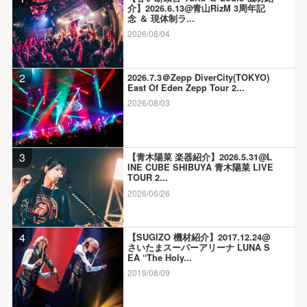
介】2026.6.13@青山RizM 3周年記
念 ＆ 現体制ラ...
2026/08/04
2
2026.7.3＠Zepp DiverCity(TOKYO)
East Of Eden Zepp Tour 2...
2026/08/03
3
【青木陽菜 楽器紹介】2026.5.31@L
INE CUBE SHIBUYA 青木陽菜 LIVE
TOUR 2...
2026/06/26
4
【SUGIZO 機材紹介】2017.12.24@
さいたまスーパーアリーナ LUNA S
EA “The Holy...
2019/08/09