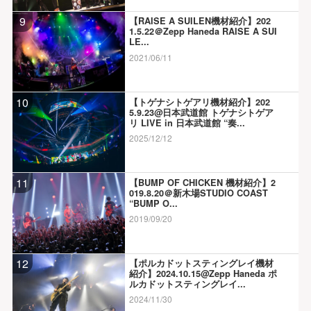
9
【RAISE A SUILEN機材紹介】202
1.5.22＠Zepp Haneda RAISE A SUI
LE...
2021/06/11
10
【トゲナシトゲアリ機材紹介】202
5.9.23@日本武道館 トゲナシトゲア
リ LIVE in 日本武道館 “奏...
2025/12/12
11
【BUMP OF CHICKEN 機材紹介】2
019.8.20＠新木場STUDIO COAST
“BUMP O...
2019/09/20
12
【ポルカドットスティングレイ機材
紹介】2024.10.15@Zepp Haneda ポ
ルカドットスティングレイ...
2024/11/30