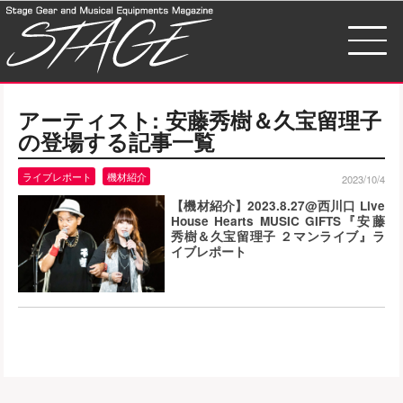
アーティスト:
安藤秀樹＆久宝留理子
の登場する記事一覧
ライブレポート
機材紹介
2023/10/4
【機材紹介】2023.8.27@西川口 Live
House Hearts MUSIC GIFTS『安藤
秀樹＆久宝留理子 ２マンライブ』ラ
イブレポート