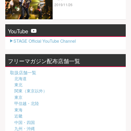
2019/11/26
YouTube
STAGE Official YouTube Channel
フリーマガジン配布店舗一覧
取扱店舗一覧
北海道
東北
関東（東京以外）
東京
甲信越・北陸
東海
近畿
中国・四国
九州・沖縄