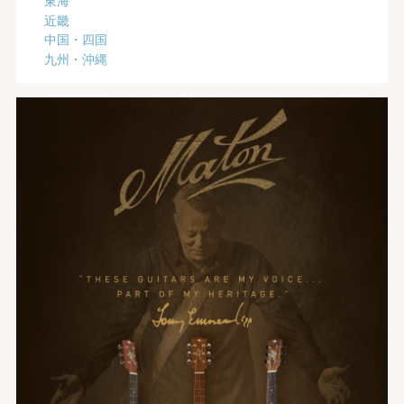
近畿
中国・四国
九州・沖縄