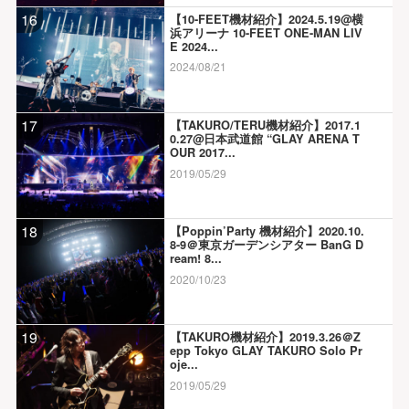
16
【10-FEET機材紹介】2024.5.19@横
浜アリーナ 10-FEET ONE-MAN LIV
E 2024...
2024/08/21
17
【TAKURO/TERU機材紹介】2017.1
0.27@日本武道館 “GLAY ARENA T
OUR 2017...
2019/05/29
18
【Poppin’Party 機材紹介】2020.10.
8-9＠東京ガーデンシアター BanG D
ream! 8...
2020/10/23
19
【TAKURO機材紹介】2019.3.26＠Z
epp Tokyo GLAY TAKURO Solo Pr
oje...
2019/05/29