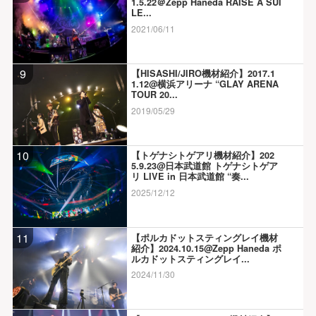
1.5.22＠Zepp Haneda RAISE A SUI
LE...
2021/06/11
9
【HISASHI/JIRO機材紹介】2017.1
1.12@横浜アリーナ “GLAY ARENA
TOUR 20...
2019/05/29
10
【トゲナシトゲアリ機材紹介】202
5.9.23@日本武道館 トゲナシトゲア
リ LIVE in 日本武道館 “奏...
2025/12/12
11
【ポルカドットスティングレイ機材
紹介】2024.10.15@Zepp Haneda ポ
ルカドットスティングレイ...
2024/11/30