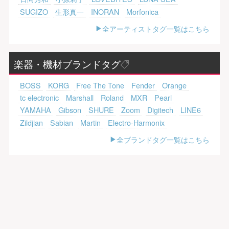
SUGIZO
生形真一
INORAN
Morfonica
全アーティストタグ一覧はこちら
楽器・機材ブランドタグ
BOSS
KORG
Free The Tone
Fender
Orange
tc electronic
Marshall
Roland
MXR
Pearl
YAMAHA
Gibson
SHURE
Zoom
Digitech
LINE6
Zildjian
Sabian
Martin
Electro-Harmonix
全ブランドタグ一覧はこちら