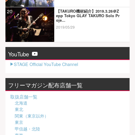
20
【TAKURO機材紹介】2019.3.26＠Z
epp Tokyo GLAY TAKURO Solo Pr
oje...
2019/05/29
YouTube
STAGE Official YouTube Channel
フリーマガジン配布店舗一覧
取扱店舗一覧
北海道
東北
関東（東京以外）
東京
甲信越・北陸
東海