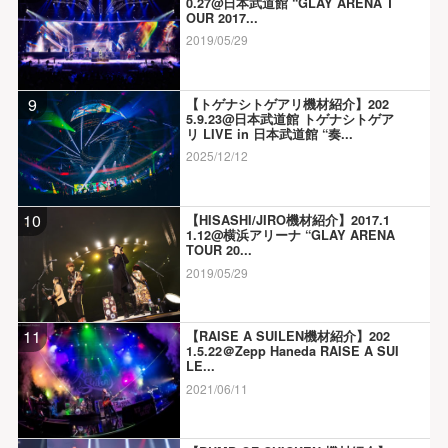
0.27@日本武道館 “GLAY ARENA T
OUR 2017...
2019/05/29
9
【トゲナシトゲアリ機材紹介】202
5.9.23@日本武道館 トゲナシトゲア
リ LIVE in 日本武道館 “奏...
2025/12/12
10
【HISASHI/JIRO機材紹介】2017.1
1.12@横浜アリーナ “GLAY ARENA
TOUR 20...
2019/05/29
11
【RAISE A SUILEN機材紹介】202
1.5.22＠Zepp Haneda RAISE A SUI
LE...
2021/06/11