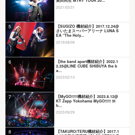
奥田民生 MTRY TOUR 20...
2021/03/31
5
【SUGIZO 機材紹介】2017.12.24@
さいたまスーパーアリーナ LUNA S
EA “The Holy...
2019/08/09
6
【the band apart機材紹介】2022.1
2.25@LINE CUBE SHIBUYA the b
a...
2023/02/13
7
【MyGO!!!!!機材紹介】2023.8.12@
KT Zepp Yokohama MyGO!!!!! 5t
h...
2023/09/29
8
【TAKURO/TERU機材紹介】2017.1