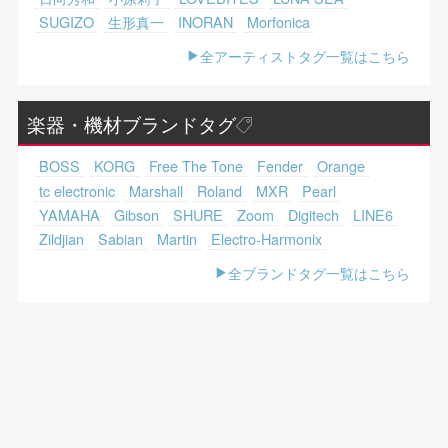
SUGIZO
生形真一
INORAN
Morfonica
全アーティストタグ一覧はこちら
楽器・機材ブランドタグ
BOSS
KORG
Free The Tone
Fender
Orange
tc electronic
Marshall
Roland
MXR
Pearl
YAMAHA
Gibson
SHURE
Zoom
Digitech
LINE6
Zildjian
Sabian
Martin
Electro-Harmonix
全ブランドタグ一覧はこちら