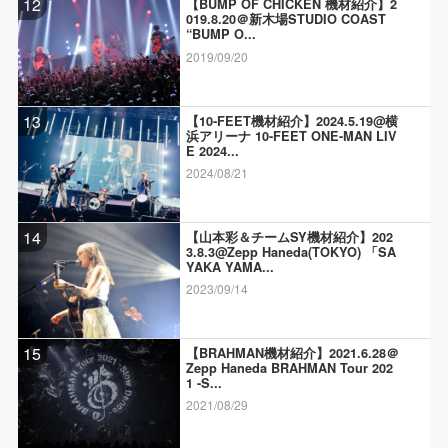
12
【BUMP OF CHICKEN 機材紹介】2
019.8.20＠新木場STUDIO COAST
“BUMP O...
2019/09/20
13
【10-FEET機材紹介】2024.5.19@横
浜アリーナ 10-FEET ONE-MAN LIV
E 2024...
2024/08/21
14
【山本彩＆チームSY機材紹介】202
3.8.3@Zepp Haneda(TOKYO) 「SA
YAKA YAMA...
2023/09/14
15
【BRAHMAN機材紹介】2021.6.28＠
Zepp Haneda BRAHMAN Tour 202
1 -S...
2021/08/29