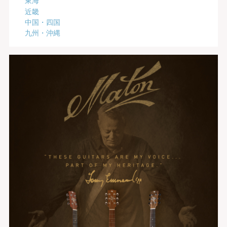
近畿
中国・四国
九州・沖縄