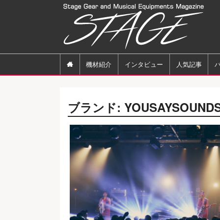

機材紹介
インタビュー
人気記事
ブランド:
YOUSAYSOUND