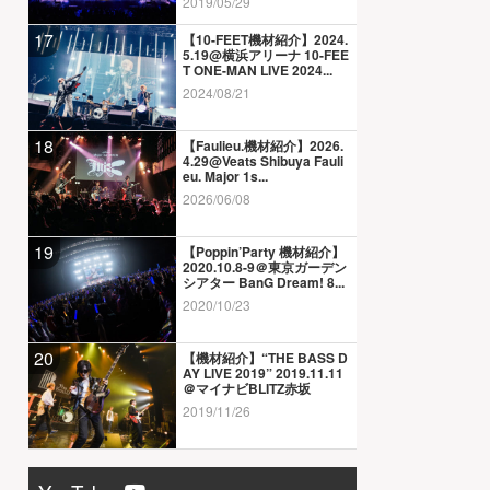
2019/05/29
17
【10-FEET機材紹介】2024.
5.19@横浜アリーナ 10-FEE
T ONE-MAN LIVE 2024...
2024/08/21
18
【Faulieu.機材紹介】2026.
4.29@Veats Shibuya Fauli
eu. Major 1s...
2026/06/08
19
【Poppin’Party 機材紹介】
2020.10.8-9＠東京ガーデン
シアター BanG Dream! 8...
2020/10/23
20
【機材紹介】“THE BASS D
AY LIVE 2019” 2019.11.11
＠マイナビBLITZ赤坂
2019/11/26