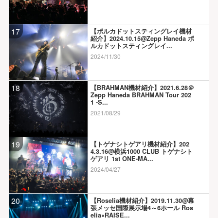
17
【ポルカドットスティングレイ機材
紹介】2024.10.15@Zepp Haneda ポ
ルカドットスティングレイ...
2024/11/30
18
【BRAHMAN機材紹介】2021.6.28＠
Zepp Haneda BRAHMAN Tour 202
1 -S...
2021/08/29
19
【トゲナシトゲアリ機材紹介】202
4.3.16@横浜1000 CLUB トゲナシト
ゲアリ 1st ONE-MA...
2024/04/27
20
【Roselia機材紹介】2019.11.30@幕
張メッセ国際展示場4～6ホール Ros
elia×RAISE...