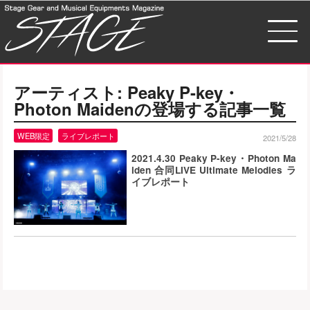
アーティスト:
Peaky P-key・
Photon Maiden
の登場する記事一覧
WEB限定
ライブレポート
2021/5/28
2021.4.30 Peaky P-key・Photon Ma
iden 合同LIVE Ultimate Melodies ラ
イブレポート