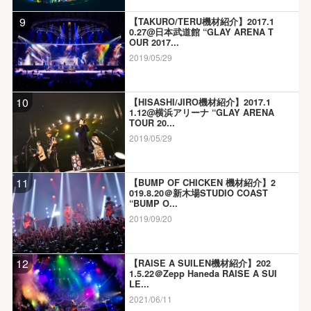
9
【TAKURO/TERU機材紹介】2017.1
0.27@日本武道館 “GLAY ARENA T
OUR 2017...
2019/05/29
10
【HISASHI/JIRO機材紹介】2017.1
1.12@横浜アリーナ “GLAY ARENA
TOUR 20...
2019/05/29
11
【BUMP OF CHICKEN 機材紹介】2
019.8.20＠新木場STUDIO COAST
“BUMP O...
2019/09/20
12
【RAISE A SUILEN機材紹介】202
1.5.22＠Zepp Haneda RAISE A SUI
LE...
2021/06/11