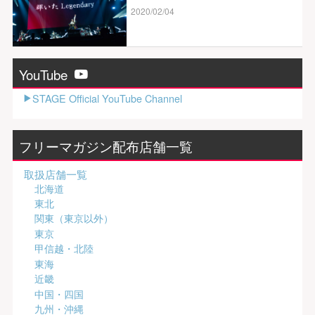
2020/02/04
YouTube
STAGE Official YouTube Channel
フリーマガジン配布店舗一覧
取扱店舗一覧
北海道
東北
関東（東京以外）
東京
甲信越・北陸
東海
近畿
中国・四国
九州・沖縄