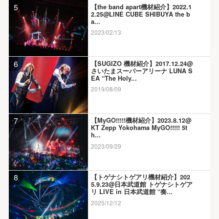
5
【the band apart機材紹介】2022.1
2.25@LINE CUBE SHIBUYA the b
a...
2023/02/13
6
【SUGIZO 機材紹介】2017.12.24@
さいたまスーパーアリーナ LUNA S
EA “The Holy...
2019/08/09
7
【MyGO!!!!!機材紹介】2023.8.12@
KT Zepp Yokohama MyGO!!!!! 5t
h...
2023/09/29
8
【トゲナシトゲアリ機材紹介】202
5.9.23@日本武道館 トゲナシトゲア
リ LIVE in 日本武道館 “奏...
2025/12/12