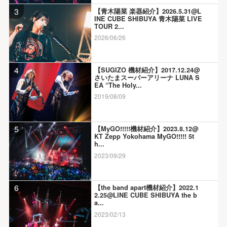
3
【青木陽菜 楽器紹介】2026.5.31@L
INE CUBE SHIBUYA 青木陽菜 LIVE
TOUR 2...
2026/06/26
4
【SUGIZO 機材紹介】2017.12.24@
さいたまスーパーアリーナ LUNA S
EA “The Holy...
2019/08/09
5
【MyGO!!!!!機材紹介】2023.8.12@
KT Zepp Yokohama MyGO!!!!! 5t
h...
2023/09/29
6
【the band apart機材紹介】2022.1
2.25@LINE CUBE SHIBUYA the b
a...
2023/02/13