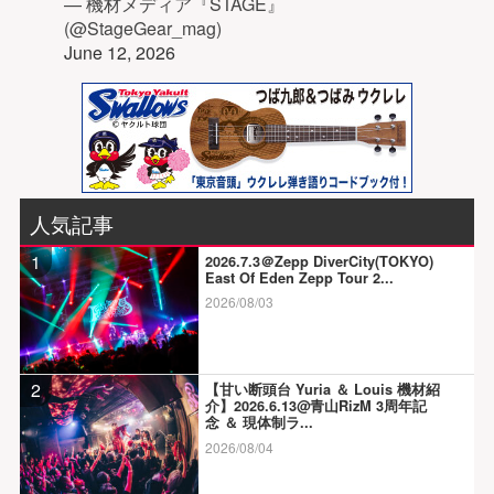
— 機材メディア『STAGE』
(@StageGear_mag)
June 12, 2026
人気記事
1
2026.7.3＠Zepp DiverCity(TOKYO)
East Of Eden Zepp Tour 2...
2026/08/03
2
【甘い断頭台 Yuria ＆ Louis 機材紹
介】2026.6.13@青山RizM 3周年記
念 ＆ 現体制ラ...
2026/08/04