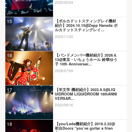
2020/02/04
15
【ポルカドットスティングレイ機材
紹介】2024.10.15@Zepp Haneda ポ
ルカドットスティングレイ...
2024/11/30
16
【バンドメンバー機材紹介】2026.6.
13@東京・いちょうホール 鈴華ゆう
子 10th Anniversar...
2026/07/09
17
【羊文学 機材紹介】2022.9.5@LIQ
UIDROOM LIQUIDROOM 18thANNI
VERSAR...
2022/09/16
18
【you/Leda機材紹介】2019.2.22@
初台Doors “you’ve guitar a frien