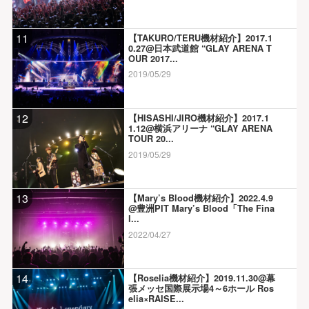
11
【TAKURO/TERU機材紹介】2017.1
0.27@日本武道館 “GLAY ARENA T
OUR 2017...
2019/05/29
12
【HISASHI/JIRO機材紹介】2017.1
1.12@横浜アリーナ “GLAY ARENA
TOUR 20...
2019/05/29
13
【Mary’s Blood機材紹介】2022.4.9
@豊洲PIT Mary’s Blood「The Fina
l...
2022/04/27
14
【Roselia機材紹介】2019.11.30@幕
張メッセ国際展示場4～6ホール Ros
elia×RAISE...