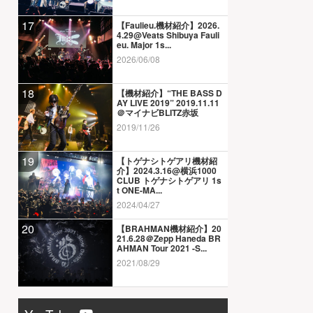
17
【Faulieu.機材紹介】2026.
4.29@Veats Shibuya Fauli
eu. Major 1s...
2026/06/08
18
【機材紹介】“THE BASS D
AY LIVE 2019” 2019.11.11
＠マイナビBLITZ赤坂
2019/11/26
19
【トゲナシトゲアリ機材紹
介】2024.3.16@横浜1000
CLUB トゲナシトゲアリ 1s
t ONE-MA...
2024/04/27
20
【BRAHMAN機材紹介】20
21.6.28＠Zepp Haneda BR
AHMAN Tour 2021 -S...
2021/08/29